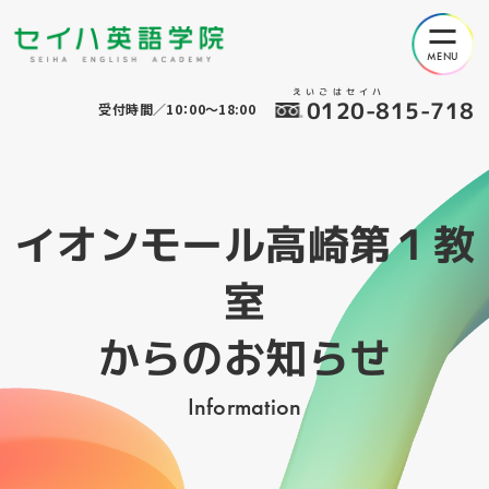
えいごはセイハ
0120-815-718
受付時間／10：00～18:00
イオンモール高崎第１教
室
からのお知らせ
Information