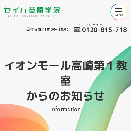
えいごはセイハ
0120-815-718
受付時間／10：00～18:00
イオンモール高崎第１教
室
からのお知らせ
Information