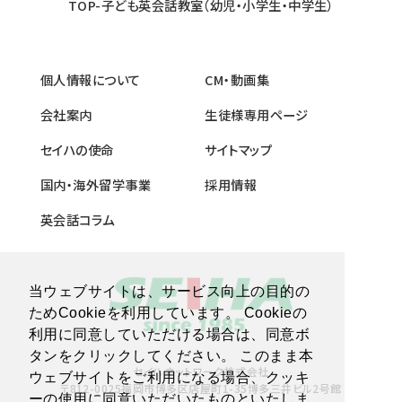
TOP-子ども英会話教室（幼児・小学生・中学生）
個人情報について
CM・動画集
会社案内
生徒様専用ページ
セイハの使命
サイトマップ
国内・海外留学事業
採用情報
英会話コラム
当ウェブサイトは、サービス向上の目的の
ためCookieを利用しています。 Cookieの
利用に同意していただける場合は、同意ボ
タンをクリックしてください。 このまま本
セイハネットワーク株式会社
ウェブサイトをご利用になる場合、クッキ
〒812-0025福岡市博多区店屋町1-35博多三井ビル2号館
ーの使用に同意いただいたものといたしま