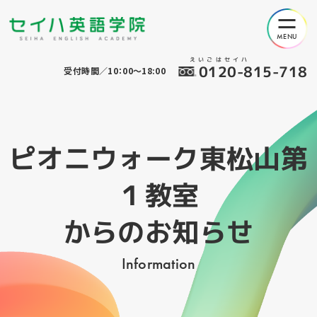
えいごはセイハ
0120-815-718
受付時間／10：00～18:00
ピオニウォーク東松山第
１教室
からのお知らせ
Information