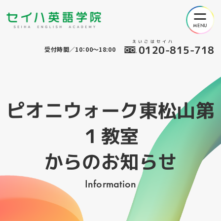
えいごはセイハ
0120-815-718
受付時間／10：00～18:00
ピオニウォーク東松山第
１教室
からのお知らせ
Information