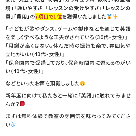
境」「通いやすさ」「レッスンの受けやすさ」「レッスンの
質」「費用」
の
7項目で
1位
を獲得いたしました
「子どもが歌やダンス、ゲームや製作などを通じて英語
を楽しく学べるような工夫がされている（30代・女性）」
「月謝が高くはない。休んだ時の振替も楽で、雰囲気や
立地がいい（40代・女性）」
「保育園内で受講しており、保育時間内に習えるのがい
い（40代・女性）」
などといったお声を頂戴しました
新年度に向けて私たちと一緒に「英語」に触れてみませ
んか？
まずは無料体験で教室の雰囲気を味わってみてくださ
い