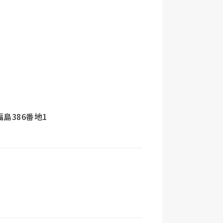
N
福島386番地1