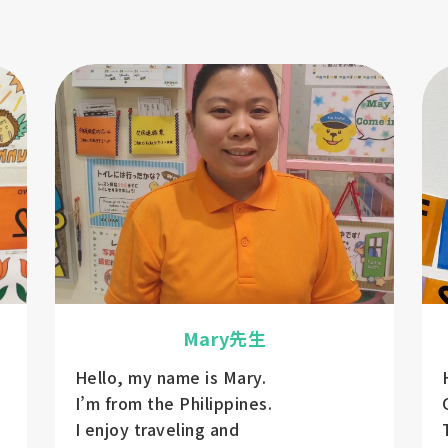
Mary先生
Hello, my name is Mary.
I’m from the Philippines.
I enjoy traveling and