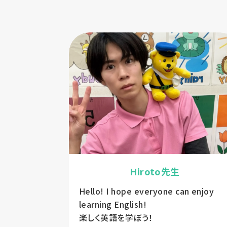
Hiroto先生
につながりま
Hello! I hope everyone can enjoy
し伝わ
learning English!
ら嬉しいで
楽しく英語を学ぼう！