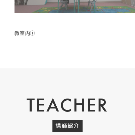
教室内①
TEACHER
講師紹介