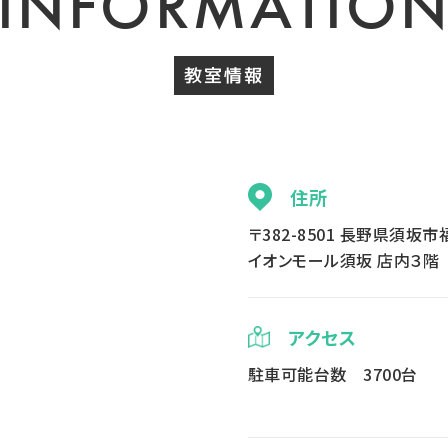
INFORMATIO
教室情報
住所
〒382-8501 長野県須坂市
イオンモール須坂 店内３階
アクセス
駐車可能台数 3700台