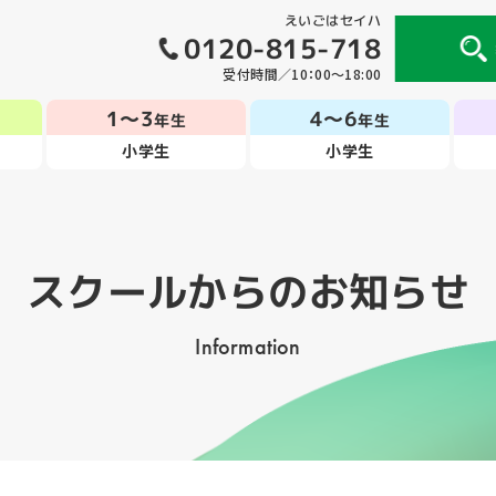
えいごはセイハ
0120-815-718
受付時間／10：00～18:00
1～3
4～6
年生
年生
小学生
小学生
スクールからのお知らせ
Information