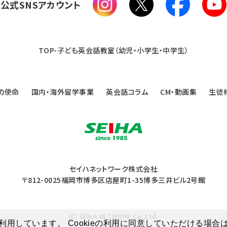
公式SNSアカウント
TOP-子ども英会話教室（幼児・小学生・中学生）
の使命
国内・海外留学事業
英会話コラム
CM・動画集
生徒
セイハネットワーク株式会社
〒812-0025福岡市博多区店屋町1-35博多三井ビル2号館
(C) SEIHA NETWORK Co.,Ltd.
を利用しています。 Cookieの利用に同意していただける場