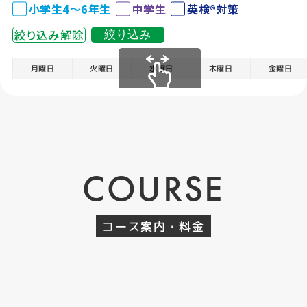
小学生4～6年生
中学生
英検®対策
絞り込み解除
絞り込み
月曜日
火曜日
水曜日
木曜日
金曜日
スクロールできます
COURSE
コース案内・料金