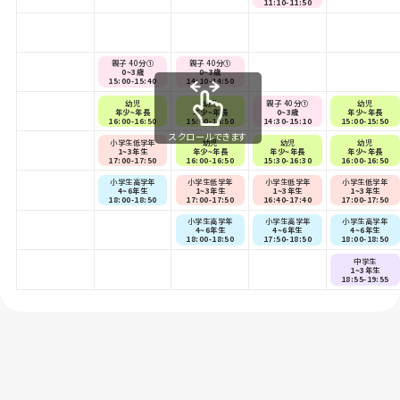
11:10-11:50
親子 40分①
親子 40分①
0~3歳
0~3歳
15:00-15:40
14:10-14:50
幼児
幼児
親子 40分①
幼児
年少~年長
年少~年長
0~3歳
年少~年長
16:00-16:50
15:00-15:50
14:30-15:10
15:00-15:50
スクロールできます
小学生低学年
幼児
幼児
幼児
1~3年生
年少~年長
年少~年長
年少~年長
17:00-17:50
16:00-16:50
15:30-16:30
16:00-16:50
小学生高学年
小学生低学年
小学生低学年
小学生低学年
4~6年生
1~3年生
1~3年生
1~3年生
18:00-18:50
17:00-17:50
16:40-17:40
17:00-17:50
小学生高学年
小学生高学年
小学生高学年
4~6年生
4~6年生
4~6年生
18:00-18:50
17:50-18:50
18:00-18:50
中学生
1~3年生
18:55-19:55