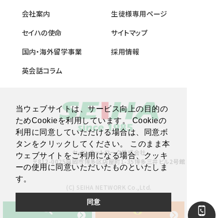
会社案内
生徒様専用ページ
セイハの使命
サイトマップ
国内・海外留学事業
採用情報
英会話コラム
当ウェブサイトは、サービス向上の目的の
ためCookieを利用しています。 Cookieの
利用に同意していただける場合は、同意ボ
タンをクリックしてください。 このまま本
セイハネットワーク株式会社
ウェブサイトをご利用になる場合、クッキ
〒812-0025福岡市博多区店屋町1-35博多三井ビル2号館
ーの使用に同意いただいたものといたしま
す。
(C) SEIHA NETWORK Co.,Ltd.
同意