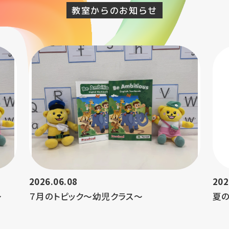
教室からのお知らせ
2026.06.08
202
～
７月のトピック～幼児クラス～
夏の