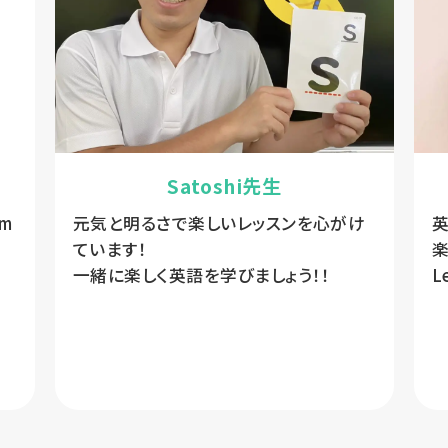
Satoshi先生
om
元気と明るさで楽しいレッスンを心がけ
ています！
楽
一緒に楽しく英語を学びましょう！！
L