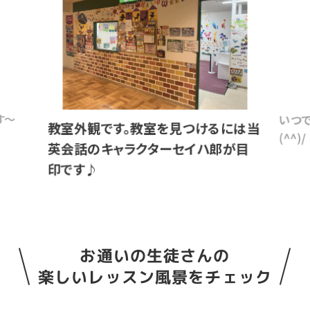
す～
いつ
教室外観です。教室を見つけるには当
(^^)/
英会話のキャラクターセイハ郎が目
印です♪
お通いの生徒さんの
楽しいレッスン風景をチェック