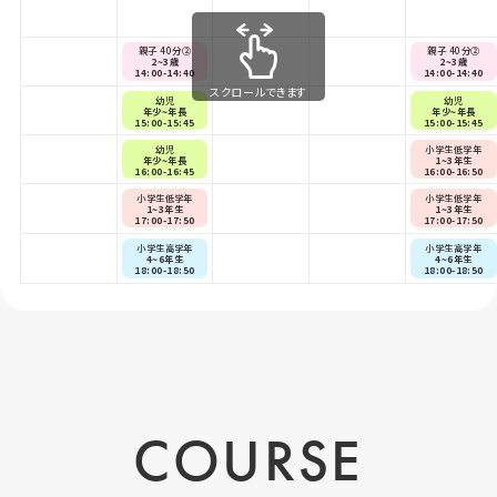
親子 40分②
親子 40分②
2~3歳
2~3歳
14:00-14:40
14:00-14:40
スクロールできます
幼児
幼児
年少~年長
年少~年長
15:00-15:45
15:00-15:45
幼児
小学生低学年
年少~年長
1~3年生
16:00-16:45
16:00-16:50
小学生低学年
小学生低学年
1~3年生
1~3年生
17:00-17:50
17:00-17:50
小学生高学年
小学生高学年
4~6年生
4~6年生
18:00-18:50
18:00-18:50
COURSE