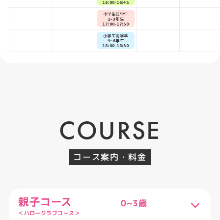
16:00-16:45
小学生低学年
1~3年生
17:00-17:50
小学生高学年
4~6年生
18:00-18:50
COURSE
コース案内・料金
親子コース
0~3歳
＜ハロークラブコース＞