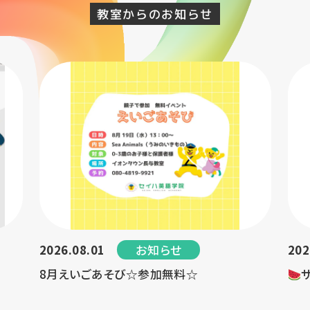
教室からのお知らせ
お知らせ
2026.08.01
202
8月えいごあそび☆参加無料☆