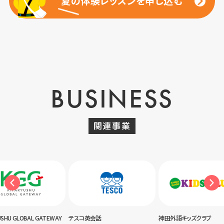
夏の体験レッスンを申し込む
夏の体験レッスンを申し込む
BUSINESS
関連事業
USHU GLOBAL GATEWAY
テスコ英会話
神田外語キッズクラブ