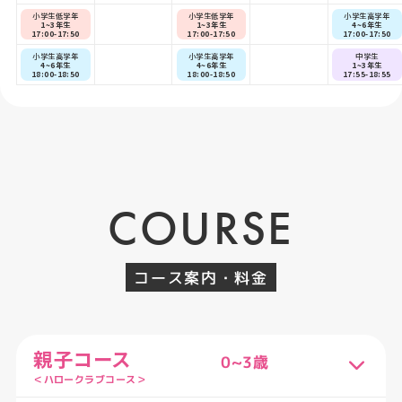
小学生低学年
小学生低学年
小学生高学年
1~3年生
1~3年生
4~6年生
17:00-17:50
17:00-17:50
17:00-17:50
小学生高学年
小学生高学年
中学生
4~6年生
4~6年生
1~3年生
18:00-18:50
18:00-18:50
17:55-18:55
COURSE
コース案内・料金
親子コース
0~3歳
＜ハロークラブコース＞