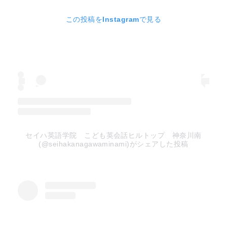
この投稿をInstagramで見る
セイハ英語学院 こども英会話ヒルトップ 神奈川南
(@seihakanagawaminami)がシェアした投稿