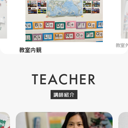
教室
教室内観
TEACHER
講師紹介