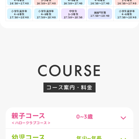
16：50～17：40
16：50～17：40
16：50～17：40
16：50～17：40
16：50～17：40
小学生高学年
小学生高学年
中学生
小学生高学年
英検®対策
4~6年生
4~6年生
1~3年生
4~6年生
17：50～18：40
17：50～18：40
17：50～18：40
17：50～18：50
17：50～18：40
COURSE
コース案内・料金
親子コース
0~3歳
＜ハロークラブコース＞
幼児コース
年少~年長