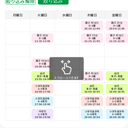
絞り込み解除
絞り込み
月曜日
火曜日
水曜日
木曜日
金曜日
親子 40分①
親子 30分
0~3歳
0~2歳
10:20-11:00
10:30-11:00
親子 30分
親子 30分
親子 40分①
0~2歳
0~2歳
0~3歳
11:15-11:45
11:15-11:45
11:15-11:55
親子 40分①
0~3歳
15:00-15:40
幼児
親子 40分①
幼児
年少~年長
0~3歳
年少~年長
スクロールできます
15:55-16:40
15:00-15:40
15:05-15:50
小学生低学年
幼児
幼児
1~3年生
年少~年長
年少~年長
16:50-17:40
16:00-16:45
16:00-16:45
小学生高学年
小学生低学年
小学生低学年
4~6年生
1~3年生
1~3年生
17:50-18:40
17:00-17:50
17:00-17:50
中学生
小学生高学年
小学生高学年
1~3年生
4~6年生
4~6年生
18:50-19:50
18:00-18:50
18:00-18:50