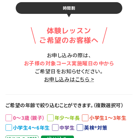
時間割
体験レッスン
ご希望のお客様へ
お申し込みの際は、
お子様の対象コース実施曜日の中から
ご希望日をお知らせください。
お申し込みはこちら >
ご希望の年齢で絞り込むことができます。（複数選択可）
0～3歳（親子）
年少～年長
小学生1～3年生
小学生4～6年生
中学生
英検®対策