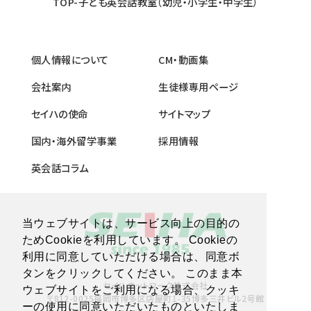
TOP-子ども英会話教室（幼児・小学生・中学生）
個人情報について
CM・動画集
会社案内
生徒様専用ページ
セイハの使命
サイトマップ
国内・海外留学事業
採用情報
英会話コラム
当ウェブサイトは、サービス向上の目的の
ためCookieを利用しています。 Cookieの
利用に同意していただける場合は、同意ボ
タンをクリックしてください。 このまま本
セイハネットワーク株式会社
ウェブサイトをご利用になる場合、クッキ
〒812-0025福岡市博多区店屋町1-35博多三井ビル2号館
ーの使用に同意いただいたものといたしま