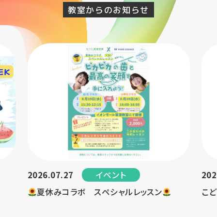
教室からのお知らせ
イベント
2026.07.27
202
夏休みコラボ スペシャルレッスン
こど