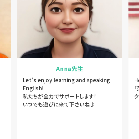
Anna先生
Let’s enjoy learning and speaking
H
English!
「
私たちが全力でサポートします！
ク
いつでも遊びに来て下さいね♪