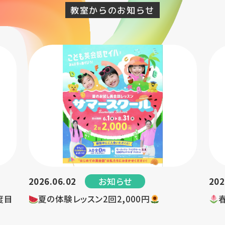
教室からのお知らせ
お知らせ
2026.06.02
202
度目
夏の体験レッスン2回2,000円