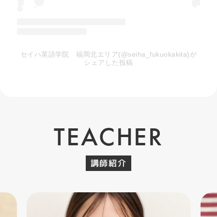
セイハ英語学院 福岡北エリア(@seiha_fukuokakita)が
シェアした投稿
TEACHER
講師紹介