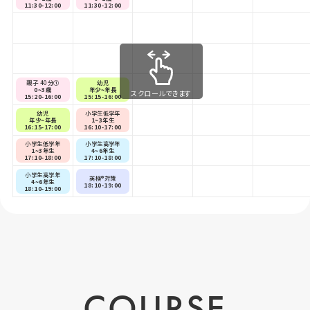
11:30-12:00
11:30-12:00
親子 40分①
幼児
0~3歳
年少~年長
スクロールできます
15:20-16:00
15:15-16:00
幼児
小学生低学年
年少~年長
1~3年生
16:15-17:00
16:10-17:00
小学生低学年
小学生高学年
1~3年生
4~6年生
17:10-18:00
17:10-18:00
小学生高学年
英検®対策
4~6年生
18:10-19:00
18:10-19:00
COURSE