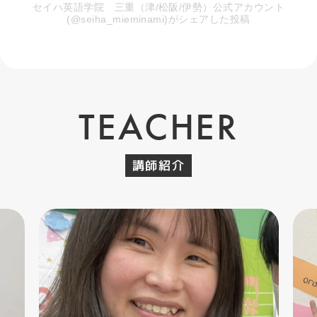
セイハ英語学院 三重（津/松阪/伊勢）公式アカウント
(@seiha_mieminami)がシェアした投稿
TEACHER
講師紹介