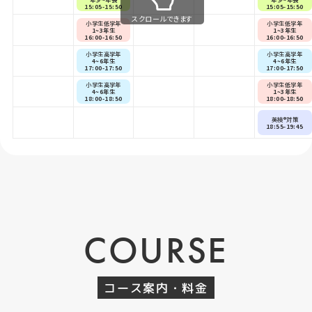
15:05-15:50
15:05-15:50
スクロールできます
小学生低学年
小学生低学年
1~3年生
1~3年生
16:00-16:50
16:00-16:50
小学生高学年
小学生高学年
4~6年生
4~6年生
17:00-17:50
17:00-17:50
小学生高学年
小学生低学年
4~6年生
1~3年生
18:00-18:50
18:00-18:50
英検®対策
18:55-19:45
COURSE
コース案内・料金