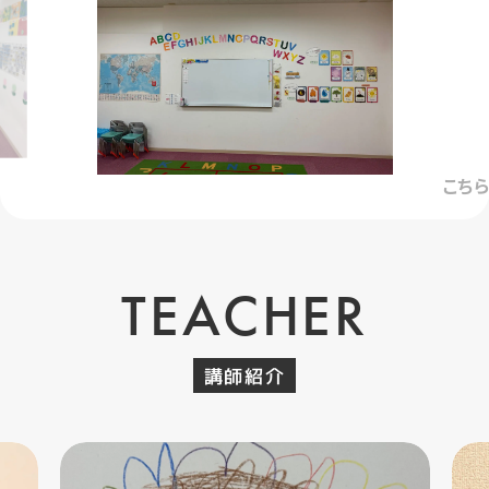
こち
TEACHER
講師紹介