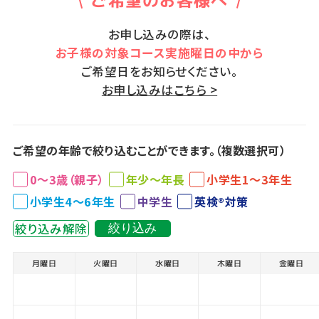
ご希望のお客様へ
お申し込みの際は、
お子様の対象コース実施曜日の中から
ご希望日をお知らせください。
お申し込みはこちら >
ご希望の年齢で絞り込むことができます。（複数選択可）
0～3歳（親子）
年少～年長
小学生1～3年生
小学生4～6年生
中学生
英検®対策
絞り込み解除
絞り込み
月曜日
火曜日
水曜日
木曜日
金曜日