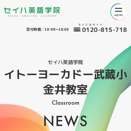
えいごはセイハ
0120-815-718
受付時間／10：00～18:00
セイハ英語学院
イトーヨーカドー武蔵小
金井教室
Classroom
NEWS