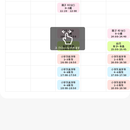
親子 40分①
0~3歳
11:20‐12:00
親子 30分
親子 40分①
0~2歳
0~3歳
14:00-14:30
14:00-14:40
幼児
幼児
年少~年長
年少~年長
スクロールできます
15:00-15:45
15:00-15:45
小学生低学年
小学生低学年
1~3年生
1~3年生
16:00-16:50
16:00-16:50
小学生高学年
小学生高学年
4~6年生
4~6年生
17:00-17:50
17:00-17:50
小学生高学年
小学生低学年
4~6年生
1~3年生
18:00-18:50
18:00-18:50