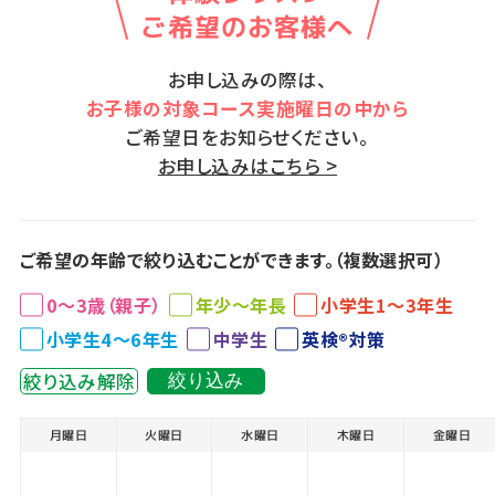
ご希望のお客様へ
お申し込みの際は、
お子様の対象コース実施曜日の中から
ご希望日をお知らせください。
お申し込みはこちら >
ご希望の年齢で絞り込むことができます。（複数選択可）
0～3歳（親子）
年少～年長
小学生1～3年生
小学生4～6年生
中学生
英検®対策
絞り込み解除
絞り込み
月曜日
火曜日
水曜日
木曜日
金曜日