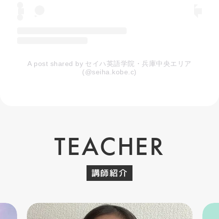
A post shared by セイハ英語学院・兵庫中央エリア
(@seiha.kobe.c)
TEACHER
講師紹介