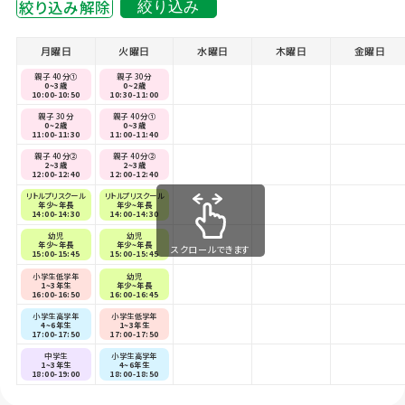
絞り込み解除
絞り込み
月曜日
火曜日
水曜日
木曜日
金曜日
親子 40分①
親子 30分
0~3歳
0~2歳
10:00-10:50
10:30-11:00
親子 30分
親子 40分①
0~2歳
0~3歳
11:00-11:30
11:00-11:40
親子 40分②
親子 40分②
2~3歳
2~3歳
12:00-12:40
12:00-12:40
リトルプリスクール
リトルプリスクール
年少~年長
年少~年長
14:00-14:30
14:00-14:30
幼児
幼児
年少~年長
年少~年長
スクロールできます
15:00-15:45
15:00-15:45
小学生低学年
幼児
1~3年生
年少~年長
16:00-16:50
16:00-16:45
小学生高学年
小学生低学年
4~6年生
1~3年生
17:00-17:50
17:00-17:50
中学生
小学生高学年
1~3年生
4~6年生
18:00-19:00
18:00-18:50