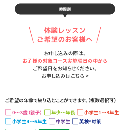
時間割
体験レッスン
ご希望のお客様へ
お申し込みの際は、
お子様の対象コース実施曜日の中から
ご希望日をお知らせください。
お申し込みはこちら >
ご希望の年齢で絞り込むことができます。（複数選択可）
0～3歳（親子）
年少～年長
小学生1～3年生
小学生4～6年生
中学生
英検®対策