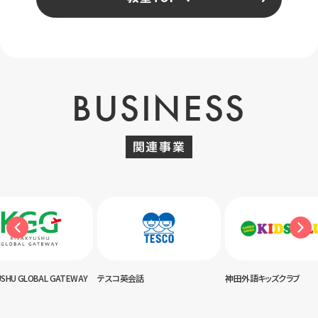
BUSINESS
関連事業
USHU GLOBAL GATEWAY
テスコ英会話
神田外語キッズクラブ