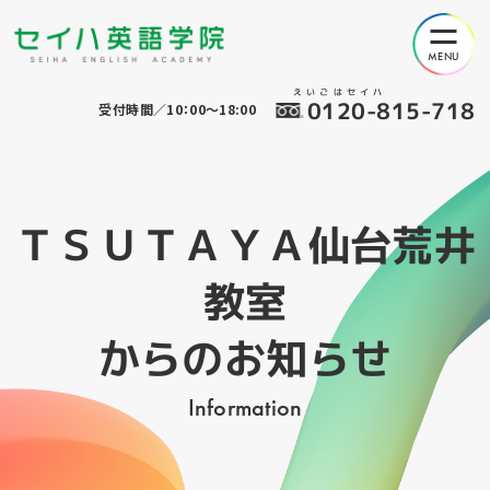
えいごはセイハ
0120-815-718
受付時間／10：00～18:00
ＴＳＵＴＡＹＡ仙台荒井
教室
からのお知らせ
Information