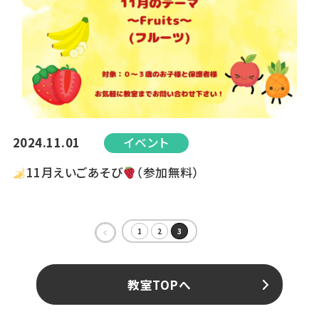
2024.11.01
イベント
11月えいごあそび
（参加無料）
1
2
3
«
教室TOPへ