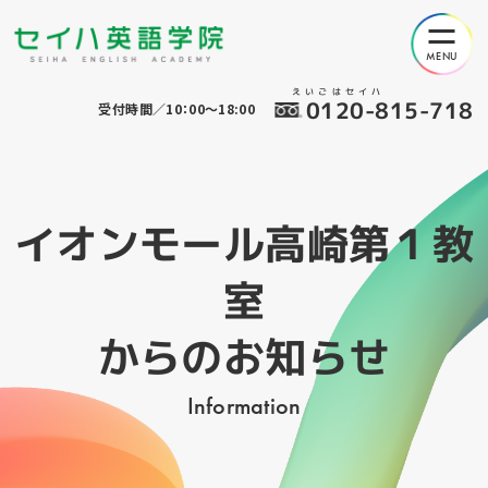
えいごはセイハ
0120-815-718
受付時間／10：00～18:00
イオンモール高崎第１教
室
からのお知らせ
Information