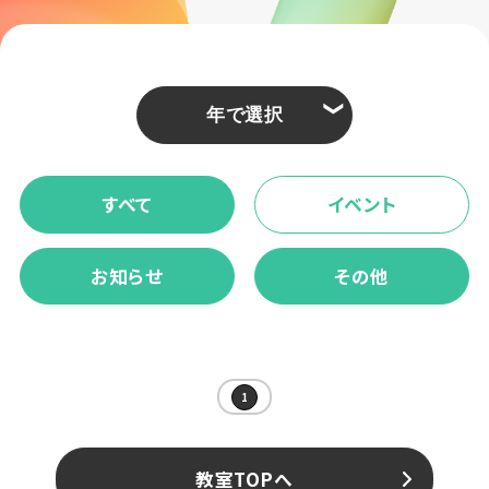
❮
すべて
イベント
お知らせ
その他
1
教室TOPへ