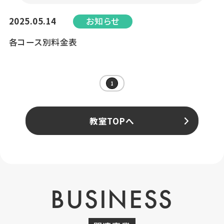
2025.05.14
お知らせ
各コース別料金表
1
教室TOPへ
BUSINESS