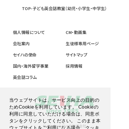
TOP-子ども英会話教室（幼児・小学生・中学生）
個人情報について
CM・動画集
会社案内
生徒様専用ページ
セイハの使命
サイトマップ
国内・海外留学事業
採用情報
英会話コラム
当ウェブサイトは、サービス向上の目的の
ためCookieを利用しています。 Cookieの
利用に同意していただける場合は、同意ボ
タンをクリックしてください。 このまま本
セイハネットワーク株式会社
ウェブサイトをご利用になる場合、クッキ