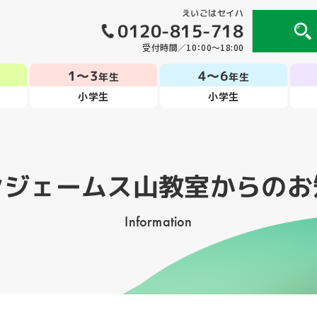
えいごはセイハ
0120-815-718
受付時間／10：00～18:00
1～3
4～6
年生
年生
小学生
小学生
ンジェームス山教室
からのお
Information