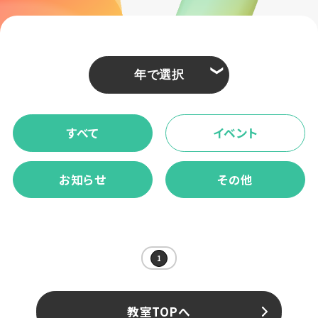
❮
すべて
イベント
お知らせ
その他
1
教室TOPへ