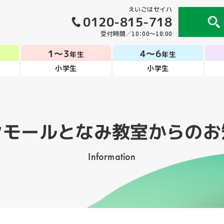
えいごはセイハ
0120-815-718
受付時間／10：00～18:00
1～3
4～6
年生
年生
小学生
小学生
ンモールとなみ教室
からのお
Information