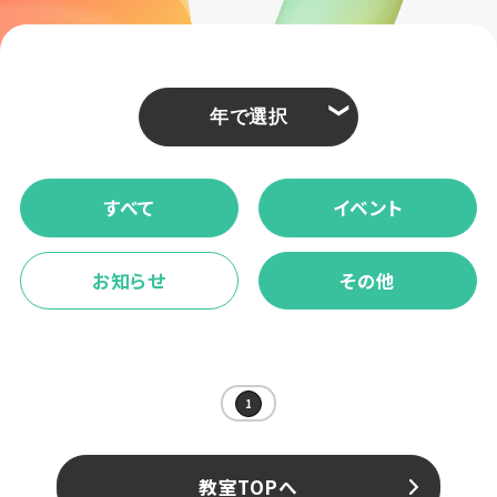
❮
すべて
イベント
お知らせ
その他
1
教室TOPへ