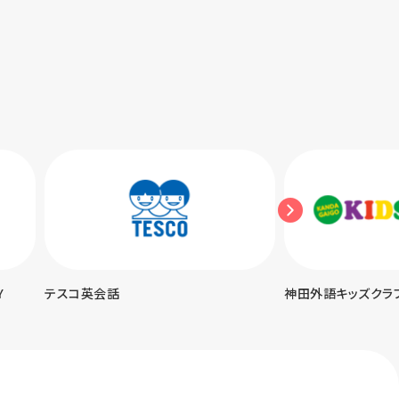
神田外語キッズクラブ
UPトーク