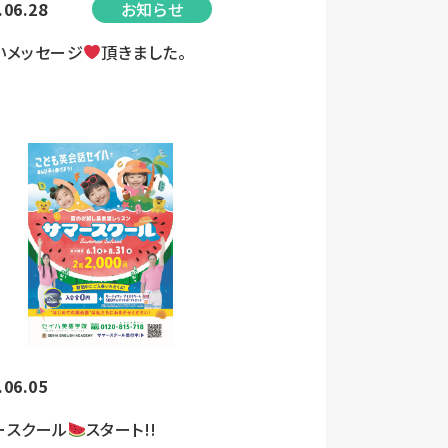
.06.28
お知らせ
いメッセージ
頂きました。
.06.05
ースクール
スタート!!