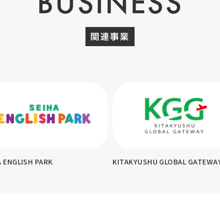
BUSINESS
関連事業
KYUSHU GLOBAL GATEWAY
テスコ英会話