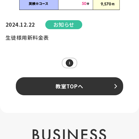
2024.12.22
お知らせ
生徒様用新料金表
1
教室TOPへ
BUSINESS