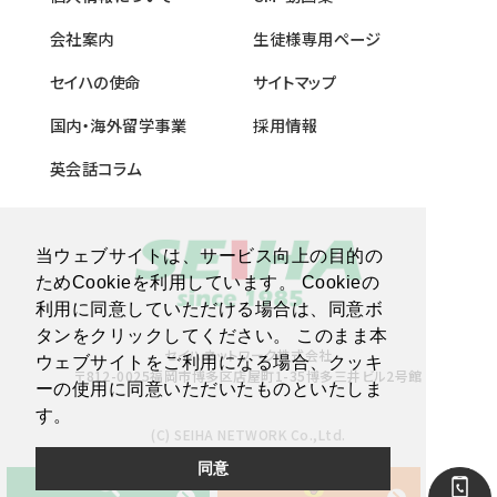
会社案内
生徒様専用ページ
セイハの使命
サイトマップ
国内・海外留学事業
採用情報
英会話コラム
当ウェブサイトは、サービス向上の目的の
ためCookieを利用しています。 Cookieの
利用に同意していただける場合は、同意ボ
タンをクリックしてください。 このまま本
セイハネットワーク株式会社
ウェブサイトをご利用になる場合、クッキ
〒812-0025福岡市博多区店屋町1-35博多三井ビル2号館
ーの使用に同意いただいたものといたしま
す。
(C) SEIHA NETWORK Co.,Ltd.
同意