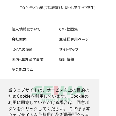
TOP-子ども英会話教室（幼児・小学生・中学生）
個人情報について
CM・動画集
会社案内
生徒様専用ページ
セイハの使命
サイトマップ
国内・海外留学事業
採用情報
英会話コラム
当ウェブサイトは、サービス向上の目的の
ためCookieを利用しています。 Cookieの
利用に同意していただける場合は、同意ボ
タンをクリックしてください。 このまま本
セイハネットワーク株式会社
ウェブサイトをご利用になる場合、クッキ