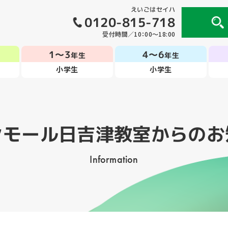
えいごはセイハ
0120-815-718
受付時間／10：00～18:00
1～3
4～6
年生
年生
小学生
小学生
ンモール日吉津教室
からのお
Information