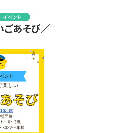
イベント
いごあそび／