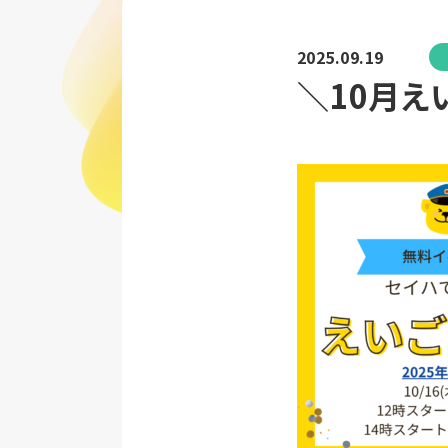
2025.09.19
＼10月え