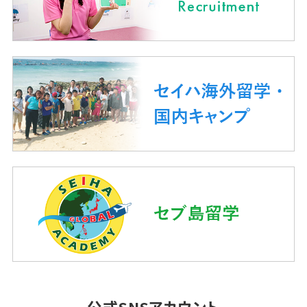
公式SNSアカウント