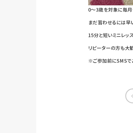
0～3歳を対象に毎
まだ習わせるには早
15分と短いミニレッ
リピーターの方も大
※ご参加前にSMSで