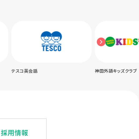
神田外語キッズクラブ
UPトーク