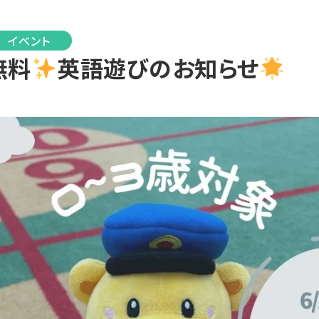
イベント
無料
英語遊びのお知らせ