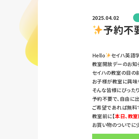
2025.04.02
予約不
Hello
セイハ英語
教室開放デーのお知
セイハの教室の目の
お子様が教室に興味を
そんな皆様にぴった
予約不要で、自由に
ご希望であれば無料
教室前に【
本日、教室
お買い物のついでに