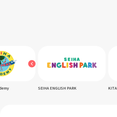
demy
SEIHA ENGLISH PARK
KITA