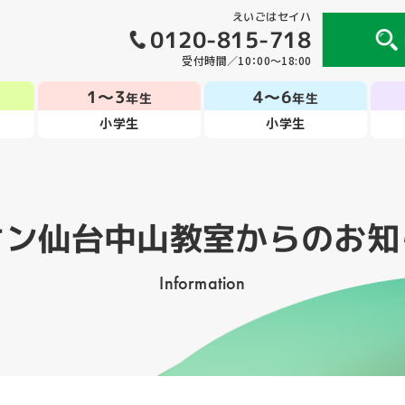
えいごはセイハ
0120-815-718
受付時間／10：00～18:00
1～3
4～6
年生
年生
小学生
小学生
オン仙台中山教室
からのお知
Information