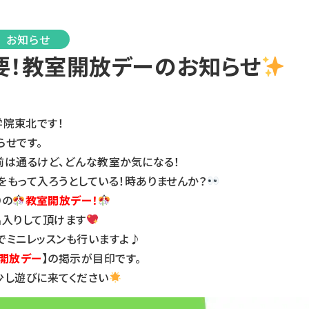
お知らせ
要！教室開放デーのお知らせ
学院東北です！
らせです。
前は通るけど、どんな教室か気になる！
もって入ろうとしている！時ありませんか？
りの
教室開放デー！
出入りして頂けます
でミニレッスンも行いますよ♪
開放デー
】の掲示が目印です。
少し遊びに来てください