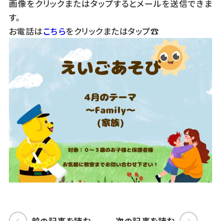
画像をクリックまたはタップするとメールを送信できま
す。
お電話は
こちら
をクリックまたはタップ☎
前の記事を読む
次の記事を読む