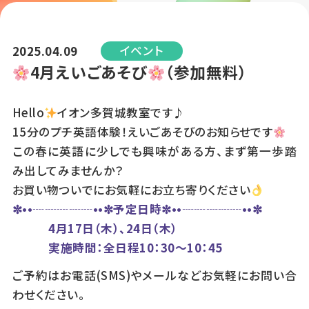
イベント
2025.04.09
4月えいごあそび
（参加無料）
Hello
イオン多賀城教室です♪
15分のプチ英語体験！えいごあそびのお知らせです
この春に英語に少しでも興味がある方、まず第一歩踏
み出してみませんか？
お買い物ついでにお気軽にお立ち寄りください
✼••┈┈┈┈┈••✼予定日時✼••┈┈┈┈┈••✼
4月17日（木）、24日（木）
実施時間：全日程10：30～10：45
ご予約はお電話(SMS)やメールなどお気軽にお問い合
わせください。