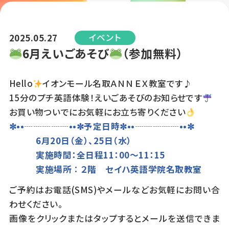
イベント
2025.05.27
6月えいごあそび
（参加無料）
Hello
イオンモール名取ＡＮＮＥＸ教室です♪
15分のプチ英語体験！えいごあそびのお知らせです
お買い物ついでにお気軽にお立ち寄りください
✼••┈┈┈┈┈••✼予定日時✼••┈┈┈┈┈••✼
6月20日（金）、25日（水）
実施時間：全日程11：00～11：15
実施場所∶２階 セイハ英語学院名取教室
ご予約はお電話(SMS)やメールなどお気軽にお問い合
わせください。
画像をクリックまたはタップするとメールを送信できま