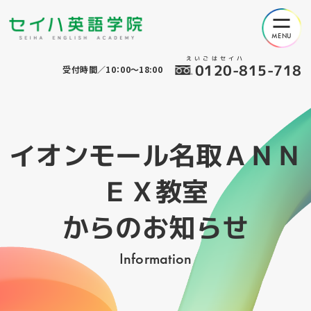
えいごはセイハ
0120-815-718
受付時間／10：00～18:00
イオンモール名取ＡＮＮ
ＥＸ教室
からのお知らせ
Information