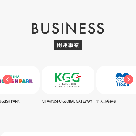
BUSINESS
関連事業
KITAKYUSHU GLOBAL GATEWAY
テスコ英会話
神田