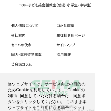
TOP-子ども英会話教室（幼児・小学生・中学生）
個人情報について
CM・動画集
会社案内
生徒様専用ページ
セイハの使命
サイトマップ
国内・海外留学事業
採用情報
英会話コラム
当ウェブサイトは、サービス向上の目的の
ためCookieを利用しています。 Cookieの
利用に同意していただける場合は、同意ボ
タンをクリックしてください。 このまま本
セイハネットワーク株式会社
ウェブサイトをご利用になる場合、クッキ
〒812-0025福岡市博多区店屋町1-35博多三井ビル2号館