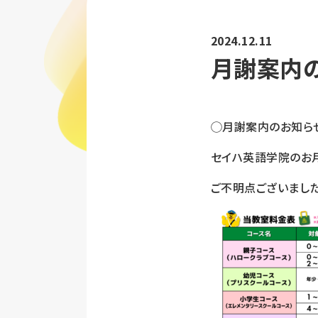
2024.12.11
月謝案内
◯月謝案内のお知ら
セイハ英語学院のお
ご不明点ございまし