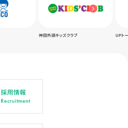
神田外語キッズクラブ
UPトーク