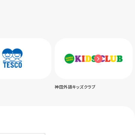
神田外語キッズクラブ
UPトーク