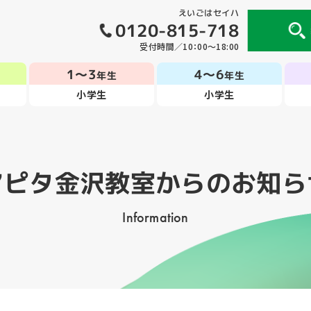
えいごはセイハ
0120-815-718
受付時間／10：00～18:00
1～3
4～6
年生
年生
小学生
小学生
アピタ金沢教室
からのお知ら
Information