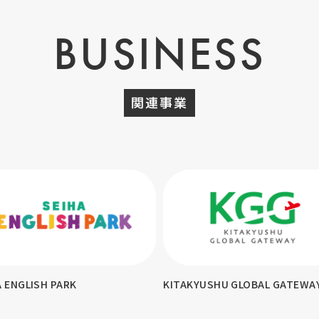
BUSINESS
関連事業
AKYUSHU GLOBAL GATEWAY
テスコ英会話