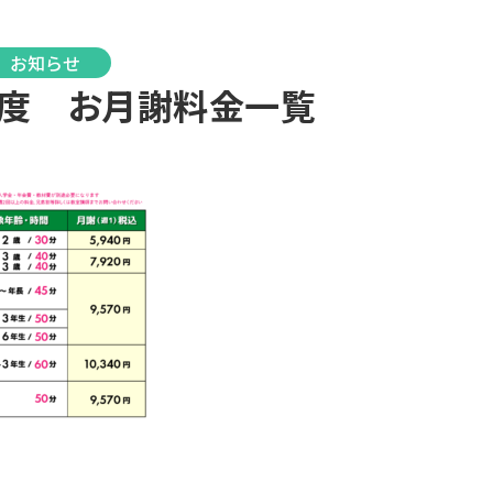
お知らせ
6年度 お月謝料金一覧