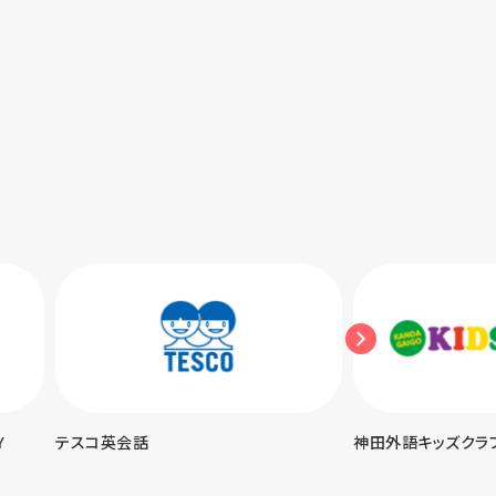
神田外語キッズクラブ
UPトーク