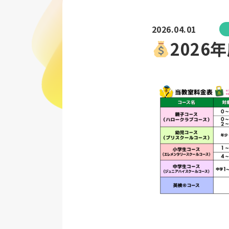
2026.04.01
202