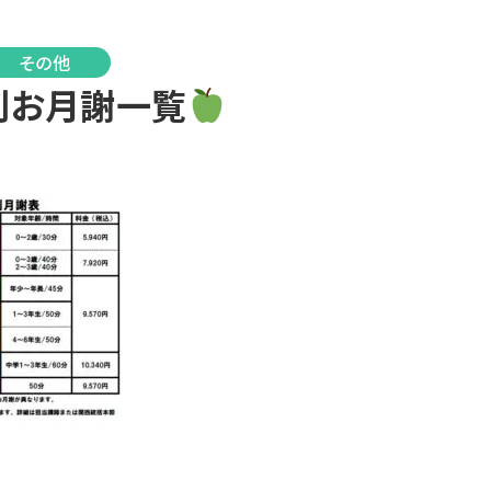
その他
別お月謝一覧