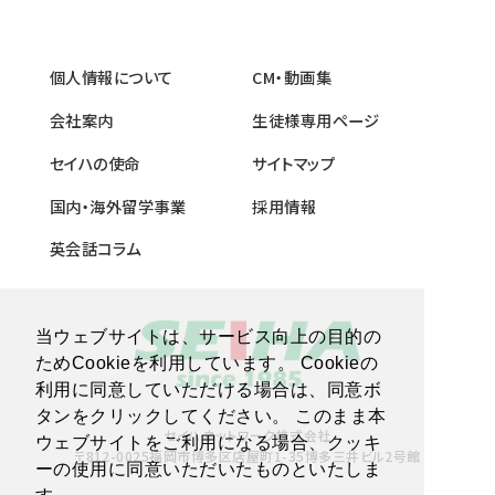
個人情報について
CM・動画集
会社案内
生徒様専用ページ
セイハの使命
サイトマップ
国内・海外留学事業
採用情報
英会話コラム
当ウェブサイトは、サービス向上の目的の
ためCookieを利用しています。 Cookieの
利用に同意していただける場合は、同意ボ
タンをクリックしてください。 このまま本
セイハネットワーク株式会社
ウェブサイトをご利用になる場合、クッキ
〒812-0025福岡市博多区店屋町1-35博多三井ビル2号館
ーの使用に同意いただいたものといたしま