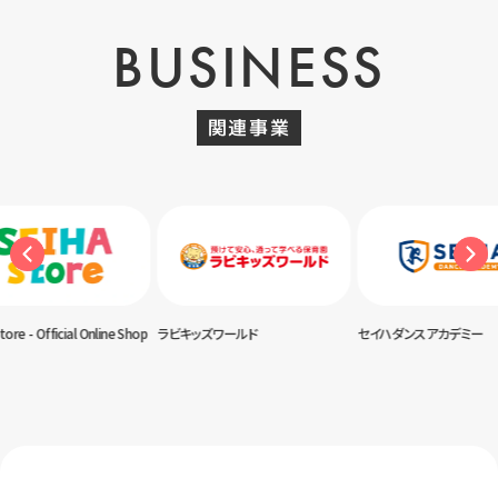
BUSINESS
関連事業
ore - Official Online Shop
ラビキッズワールド
セイハダンスアカデミー