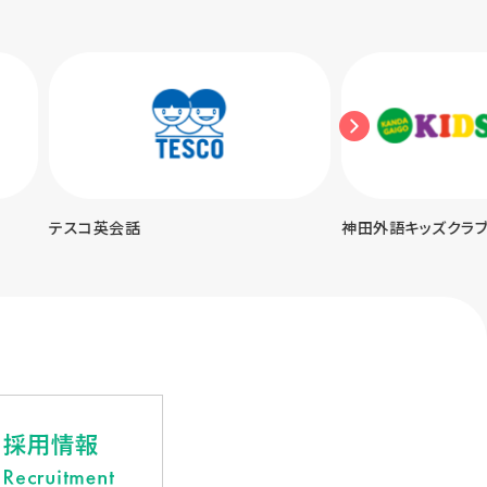
神田外語キッズクラブ
UPトーク