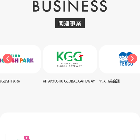
BUSINESS
関連事業
KITAKYUSHU GLOBAL GATEWAY
テスコ英会話
神