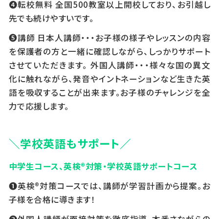
❹転校無料 全国500教室以上開校しており、お引越し
先でも続けやすいです。
❺講師 日本人講師・・・お子様の様子やレッスンの内容
を保護者の方と一緒に確認しながら、しっかりサポート
させていただきます。 外国人講師・・・様々な国の異文
化に触れながら、発音やイントネーションなど生きた英
語を吸収することが出来ます。お子様のチャレンジを全
力で応援します。
＼学校英語もサポート／
中学生コース、英検®対策・学校英語サポートコース
❶英検®対策コースでは、講師が学習計画から提案。お
子様を合格に導きます！
❷外国人講師が面接対策を徹底指導。本番さながらの