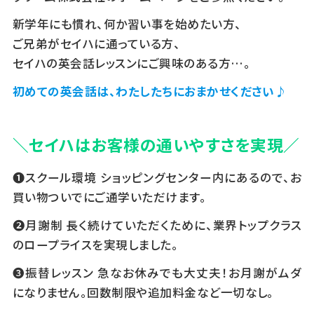
新学年にも慣れ、何か習い事を始めたい方、
ご兄弟がセイハに通っている方、
セイハの英会話レッスンにご興味のある方…。
初めての英会話は、わたしたちにおまかせください♪
＼セイハはお客様の通いやすさを実現／
❶スクール環境 ショッピングセンター内にあるので、お
買い物ついでにご通学いただけます。
❷月謝制 長く続けていただくために、業界トップクラス
のロープライスを実現しました。
❸振替レッスン 急なお休みでも大丈夫！お月謝がムダ
になりません。回数制限や追加料金など一切なし。