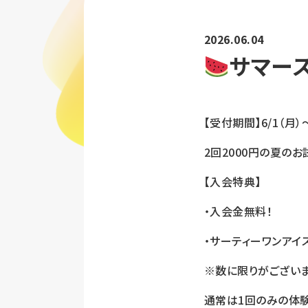
2026.06.04
サマー
【受付期間】6/1（月）～
2回2000円の夏の
【入会特典】
・入会金無料！
・サーティーワンアイ
※数に限りがございま
通常は1回のみの体