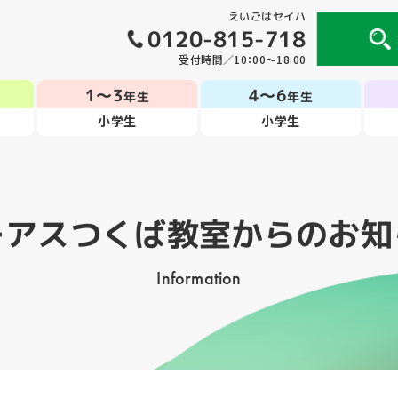
えいごはセイハ
0120-815-718
受付時間／10：00～18:00
1～3
4～6
年生
年生
小学生
小学生
ーアスつくば教室
からのお知
Information