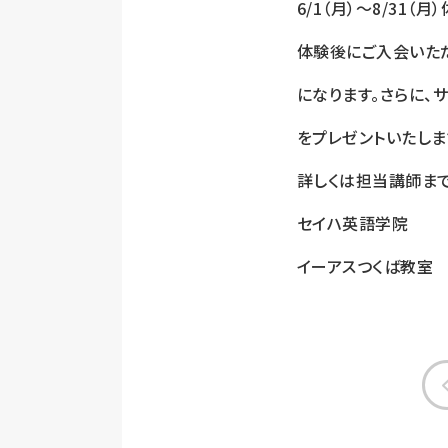
6/1（月）～8/31（
体験後にご入会いただく
になります。さらに、
をプレゼントいたしま
詳しくは担当講師ま
セイハ英語学院
イーアスつくば教室