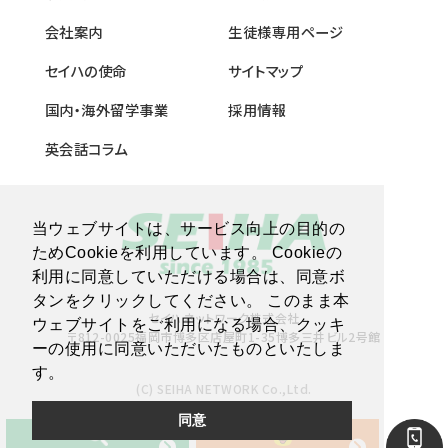
会社案内
生徒様専用ページ
セイハの使命
サイトマップ
国内・海外留学事業
採用情報
英会話コラム
当ウェブサイトは、サービス向上の目的の
ためCookieを利用しています。 Cookieの
利用に同意していただける場合は、同意ボ
タンをクリックしてください。 このまま本
セイハネットワーク株式会社
ウェブサイトをご利用になる場合、クッキ
〒812-0025福岡市博多区店屋町1-35博多三井ビル2号館
ーの使用に同意いただいたものといたしま
す。
(C) SEIHA NETWORK Co.,Ltd.
同意